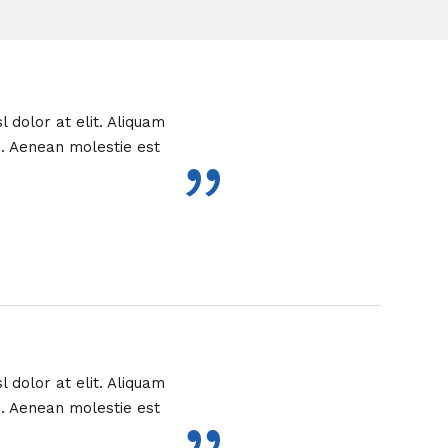
 dolor at elit. Aliquam
s. Aenean molestie est
”
 dolor at elit. Aliquam
s. Aenean molestie est