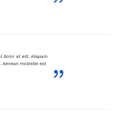
”
 dolor at elit. Aliquam
s. Aenean molestie est
”