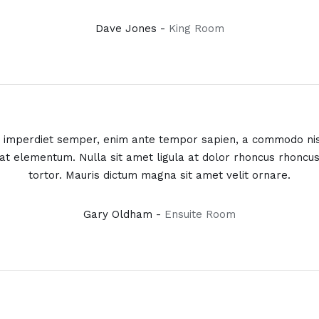
Dave Jones -
King Room
id imperdiet semper, enim ante tempor sapien, a commodo nisl
t at elementum. Nulla sit amet ligula at dolor rhoncus rhoncu
tortor. Mauris dictum magna sit amet velit ornare.
Gary Oldham -
Ensuite Room