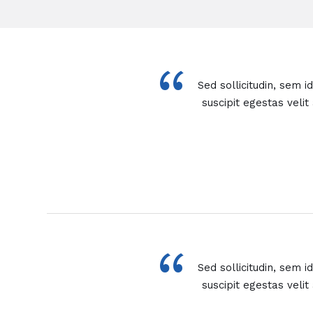
“
Sed sollicitudin, sem 
suscipit egestas veli
“
Sed sollicitudin, sem 
suscipit egestas veli