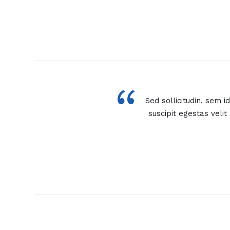
“
Sed sollicitudin, sem 
suscipit egestas veli