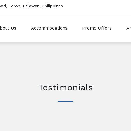
ad, Coron, Palawan, Philippines
bout Us
Accommodations
Promo Offers
Am
Testimonials