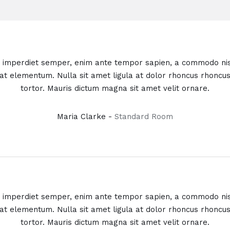
id imperdiet semper, enim ante tempor sapien, a commodo nisl
t at elementum. Nulla sit amet ligula at dolor rhoncus rhoncu
tortor. Mauris dictum magna sit amet velit ornare.
Maria Clarke -
Standard Room
id imperdiet semper, enim ante tempor sapien, a commodo nisl
t at elementum. Nulla sit amet ligula at dolor rhoncus rhoncu
tortor. Mauris dictum magna sit amet velit ornare.