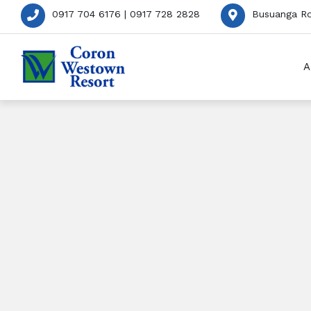
0917 704 6176 | 0917 728 2828
Busuanga Ro
A