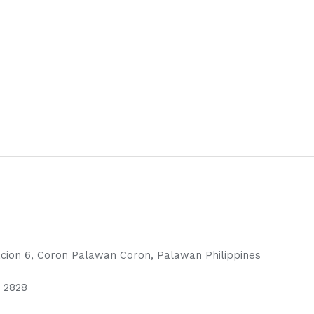
lacion 6, Coron Palawan Coron, Palawan Philippines
8 2828